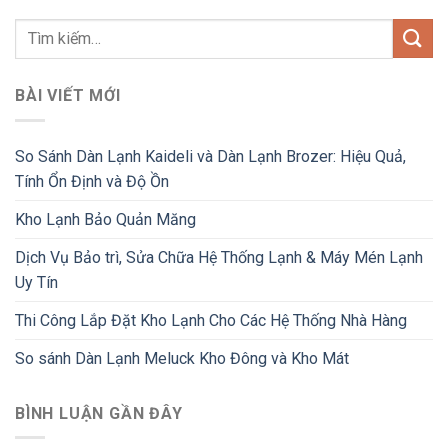
BÀI VIẾT MỚI
So Sánh Dàn Lạnh Kaideli và Dàn Lạnh Brozer: Hiệu Quả,
Tính Ổn Định và Độ Ồn
Kho Lạnh Bảo Quản Măng
Dịch Vụ Bảo trì, Sửa Chữa Hệ Thống Lạnh & Máy Mén Lạnh
Uy Tín
Thi Công Lắp Đặt Kho Lạnh Cho Các Hệ Thống Nhà Hàng
So sánh Dàn Lạnh Meluck Kho Đông và Kho Mát
BÌNH LUẬN GẦN ĐÂY