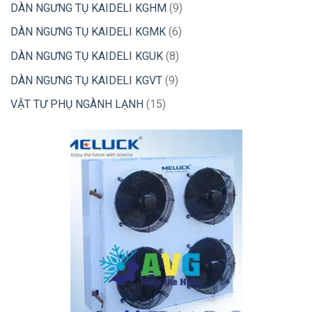
phẩm
sản
9
DÀN NGƯNG TỤ KAIDELI KGHM
9
phẩm
sản
6
DÀN NGƯNG TỤ KAIDELI KGMK
6
phẩm
sản
8
DÀN NGƯNG TỤ KAIDELI KGUK
8
phẩm
sản
9
DÀN NGƯNG TỤ KAIDELI KGVT
9
phẩm
sản
15
VẬT TƯ PHỤ NGÀNH LẠNH
15
phẩm
sản
phẩm