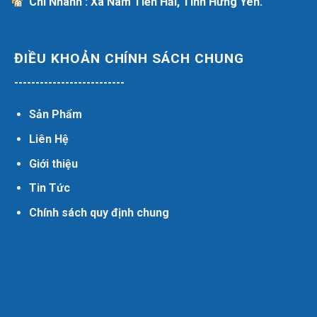
Chi Nhánh : Xã Nam Tiền Hải, Tỉnh Hưng Yên.
ĐIỀU KHOẢN CHÍNH SÁCH CHUNG
--------------------------
Sản Phẩm
Liên Hệ
Giới thiệu
Tin Tức
Chính sách quy định chung