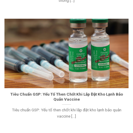
thống [...]
Tiêu Chuẩn GSP: Yếu Tố Then Chốt Khi Lắp Đặt Kho Lạnh Bảo
Quản Vaccine
Tiêu chuẩn GSP: Yếu tố then chốt khi lắp đặt kho lạnh bảo quản
vaccine [...]