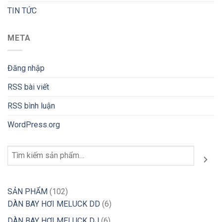
TIN TỨC
META
Đăng nhập
RSS bài viết
RSS bình luận
WordPress.org
Tìm
kiếm
102
SẢN PHẨM
102
sản
6
DÀN BAY HƠI MELUCK DD
6
phẩm
sản
6
DÀN BAY HƠI MELUCK DJ
6