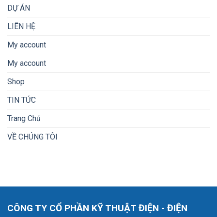
DỰ ÁN
LIÊN HỆ
My account
My account
Shop
TIN TỨC
Trang Chủ
VỀ CHÚNG TÔI
CÔNG TY CỔ PHẦN KỸ THUẬT ĐIỆN - ĐIỆN