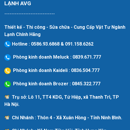
LẠNH AVG
-----------------------------
Thiết kế - Thi công - Sửa chữa - Cung Cấp Vật Tư Ngành
Lạnh Chính Hãng
Hotline
:
0586.93.6868
&
091.158.6262
Phòng kinh doanh Meluck :
0839.671.777
Phòng kinh doanh Kaideli :
0836.504.777
Phòng kinh doanh Brozer :
0845.322.777
Trụ sở: Lô 11, TT4 KDG, Tứ Hiệp, xã Thanh Trì, TP
Hà Nội.
Chi Nhánh : Thôn 4 - Xã Xuân Hồng - Tỉnh Ninh Bình.