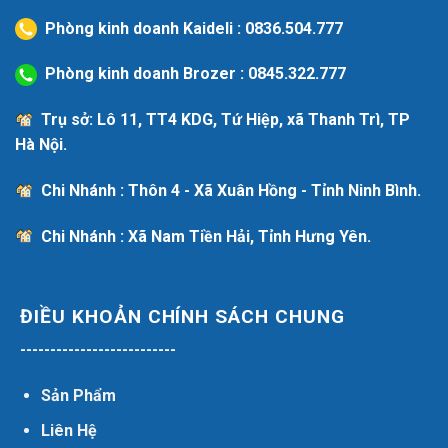
Phòng kinh doanh Kaideli :
0836.504.777
Phòng kinh doanh Brozer :
0845.322.777
Trụ sở: Lô 11, TT4 KDG, Tứ Hiệp, xã Thanh Trì, TP
Hà Nội.
Chi Nhánh : Thôn 4 - Xã Xuân Hồng - Tỉnh Ninh Bình.
Chi Nhánh : Xã Nam Tiền Hải, Tỉnh Hưng Yên.
ĐIỀU KHOẢN CHÍNH SÁCH CHUNG
--------------------------
Sản Phẩm
Liên Hệ