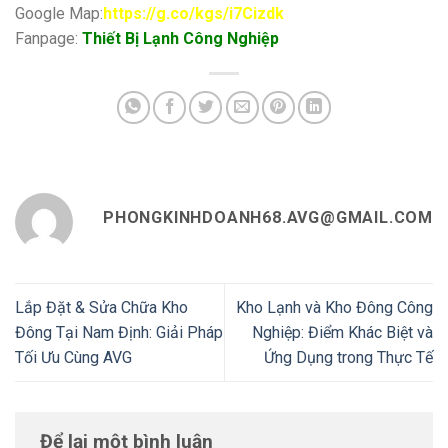
Google Map:
https://g.co/kgs/i7Cizdk
Fanpage:
Thiết Bị Lạnh Công Nghiệp
PHONGKINHDOANH68.AVG@GMAIL.COM
Lắp Đặt & Sửa Chữa Kho
Kho Lạnh và Kho Đông Công
Đông Tại Nam Định: Giải Pháp
Nghiệp: Điểm Khác Biệt và
Tối Ưu Cùng AVG
Ứng Dụng trong Thực Tế
Để lại một bình luận