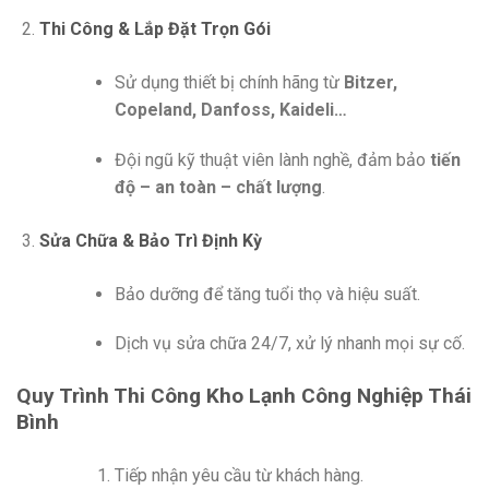
Thi Công & Lắp Đặt Trọn Gói
Sử dụng thiết bị chính hãng từ
Bitzer,
Copeland, Danfoss, Kaideli…
Đội ngũ kỹ thuật viên lành nghề, đảm bảo
tiến
độ – an toàn – chất lượng
.
Sửa Chữa & Bảo Trì Định Kỳ
Bảo dưỡng để tăng tuổi thọ và hiệu suất.
Dịch vụ sửa chữa 24/7, xử lý nhanh mọi sự cố.
Quy Trình Thi Công Kho Lạnh Công Nghiệp Thái
Bình
Tiếp nhận yêu cầu từ khách hàng.