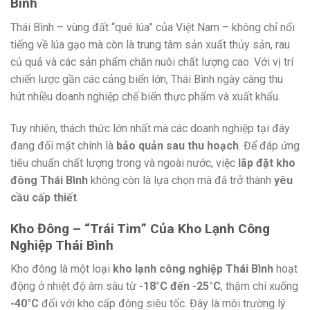
Bình
Thái Bình – vùng đất “quê lúa” của Việt Nam – không chỉ nổi
tiếng về lúa gạo mà còn là trung tâm sản xuất thủy sản, rau
củ quả và các sản phẩm chăn nuôi chất lượng cao. Với vị trí
chiến lược gần các cảng biển lớn, Thái Bình ngày càng thu
hút nhiều doanh nghiệp chế biến thực phẩm và xuất khẩu.
Tuy nhiên, thách thức lớn nhất mà các doanh nghiệp tại đây
đang đối mặt chính là
bảo quản sau thu hoạch
. Để đáp ứng
tiêu chuẩn chất lượng trong và ngoài nước, việc
lắp đặt kho
đông Thái Bình
không còn là lựa chọn mà đã trở thành
yêu
cầu cấp thiết
.
Kho Đông – “Trái Tim” Của Kho Lạnh Công
Nghiệp Thái Bình
Kho đông là một loại
kho lạnh công nghiệp Thái Bình
hoạt
động ở nhiệt độ âm sâu từ
-18°C đến -25°C
, thậm chí xuống
-40°C
đối với kho cấp đông siêu tốc. Đây là môi trường lý