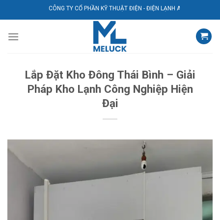
Bỏ
CÔNG TY CỔ PHẦN KỸ THUẬT ĐIỆN - ĐIỆN LẠNH AVG
qua
nội
dung
Lắp Đặt Kho Đông Thái Bình – Giải
Pháp Kho Lạnh Công Nghiệp Hiện
Đại