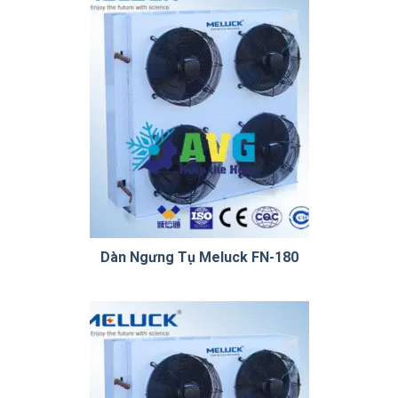
Dàn Ngưng Tụ Meluck FN-180