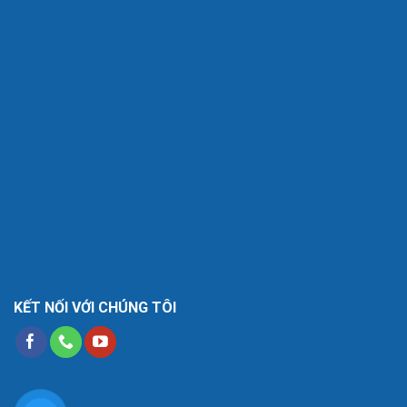
KẾT NỐI VỚI CHÚNG TÔI