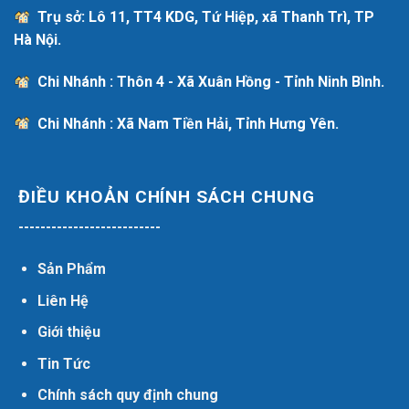
Trụ sở: Lô 11, TT4 KDG, Tứ Hiệp, xã Thanh Trì, TP
Hà Nội.
Chi Nhánh : Thôn 4 - Xã Xuân Hồng - Tỉnh Ninh Bình.
Chi Nhánh : Xã Nam Tiền Hải, Tỉnh Hưng Yên.
ĐIỀU KHOẢN CHÍNH SÁCH CHUNG
--------------------------
Sản Phẩm
Liên Hệ
Giới thiệu
Tin Tức
Chính sách quy định chung