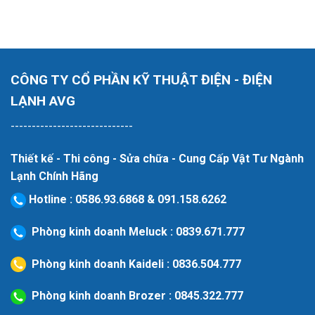
CÔNG TY CỔ PHẦN KỸ THUẬT ĐIỆN - ĐIỆN
LẠNH AVG
-----------------------------
Thiết kế - Thi công - Sửa chữa - Cung Cấp Vật Tư Ngành
Lạnh Chính Hãng
Hotline
:
0586.93.6868
&
091.158.6262
Phòng kinh doanh Meluck :
0839.671.777
Phòng kinh doanh Kaideli :
0836.504.777
Phòng kinh doanh Brozer :
0845.322.777