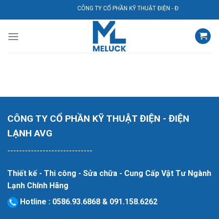
Bỏ
CÔNG TY CỔ PHẦN KỸ THUẬT ĐIỆN - ĐIỆN LẠNH AVG
qua
nội
dung
CÔNG TY CỔ PHẦN KỸ THUẬT ĐIỆN - ĐIỆN
LẠNH AVG
-----------------------------
Thiết kế - Thi công - Sửa chữa - Cung Cấp Vật Tư Ngành
Lạnh Chính Hãng
Hotline
:
0586.93.6868
&
091.158.6262