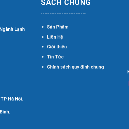
SÁCH CHUNG
--------------------------
Sản Phẩm
ư Ngành Lạnh
Liên Hệ
Giới thiệu
Tin Tức
Chính sách quy định chung
 TP Hà Nội.
Bình.