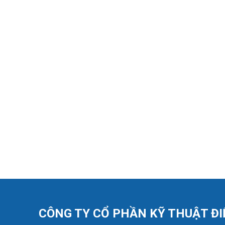
CÔNG TY CỔ PHẦN KỸ THUẬT ĐIỆ