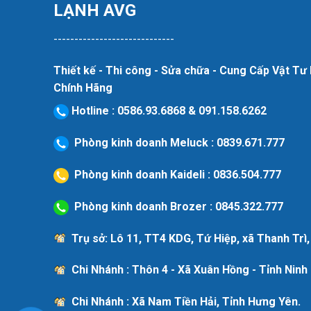
LẠNH AVG
-----------------------------
Thiết kế - Thi công - Sửa chữa - Cung Cấp Vật T
Chính Hãng
Hotline
:
0586.93.6868
&
091.158.6262
Phòng kinh doanh Meluck :
0839.671.777
Phòng kinh doanh Kaideli :
0836.504.777
Phòng kinh doanh Brozer :
0845.322.777
Trụ sở: Lô 11, TT4 KDG, Tứ Hiệp, xã Thanh Trì,
Chi Nhánh : Thôn 4 - Xã Xuân Hồng - Tỉnh Ninh 
Chi Nhánh : Xã Nam Tiền Hải, Tỉnh Hưng Yên.