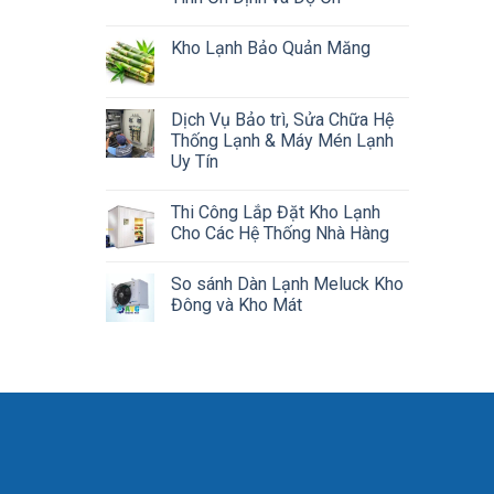
Kho Lạnh Bảo Quản Măng
Dịch Vụ Bảo trì, Sửa Chữa Hệ
Thống Lạnh & Máy Mén Lạnh
Uy Tín
Thi Công Lắp Đặt Kho Lạnh
Cho Các Hệ Thống Nhà Hàng
So sánh Dàn Lạnh Meluck Kho
Đông và Kho Mát