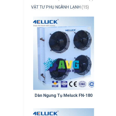
phẩm
sản
15
VẬT TƯ PHỤ NGÀNH LẠNH
15
phẩm
sản
phẩm
Dàn Ngưng Tụ Meluck FN-180