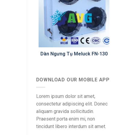
Dàn Ngưng Tụ Meluck FN-130
DOWNLOAD OUR MOBILE APP
Lorem ipsum dolor sit amet,
consectetur adipiscing elit. Donec
aliquam gravida sollicitudin.
Praesent porta enim mi, non
tincidunt libero interdum sit amet.