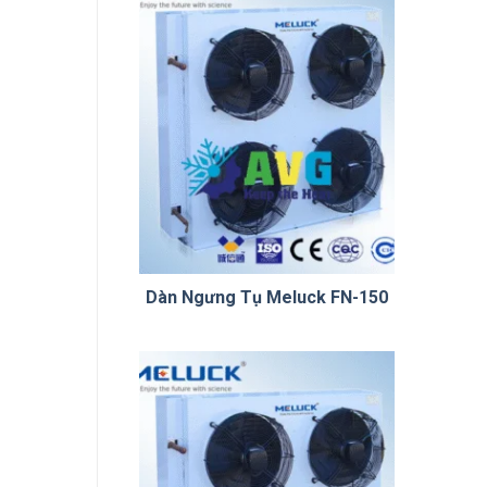
Dàn Ngưng Tụ Meluck FN-150