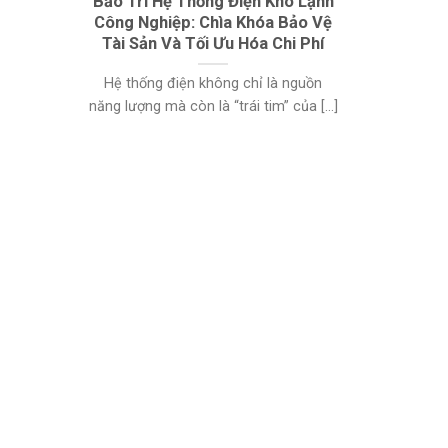
Bảo Trì Hệ Thống Điện Kho Lạnh
Công Nghiệp: Chìa Khóa Bảo Vệ
Tài Sản Và Tối Ưu Hóa Chi Phí
Hệ thống điện không chỉ là nguồn
năng lượng mà còn là “trái tim” của [...]