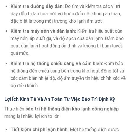
Kiểm tra đường dây dẫn:
Dò tìm và kiểm tra các vị trí
dây dẫn bị lão hóa, nứt vỡ hoặc đấu nối không an toàn,
đặc biệt là trong môi trường kho lạnh ẩm ướt.
Kiểm tra máy nén và dàn lạnh:
Kiểm tra hiệu suất của
máy nén, áp suất ga, và độ sạch của dàn lạnh. Đảm bảo
quạt dàn lạnh hoạt động ổn định và không bị bám tuyết
quá mức.
Kiểm tra hệ thống chiếu sáng và cảm biến:
Đảm bảo
hệ thống đèn chiếu sáng bên trong kho hoạt động tốt và
các cảm biến nhiệt độ, độ ẩm truyền tín hiệu chính xác về
bộ điều khiển.
Lợi Ích Kinh Tế Và An Toàn Từ Việc Bảo Trì Định Kỳ
Thực hiện
bảo trì hệ thống điện kho lạnh công nghiệp
mang lại nhiều lợi ích to lớn:
Tiết kiệm chi phí vận hành:
Một hệ thống điện được