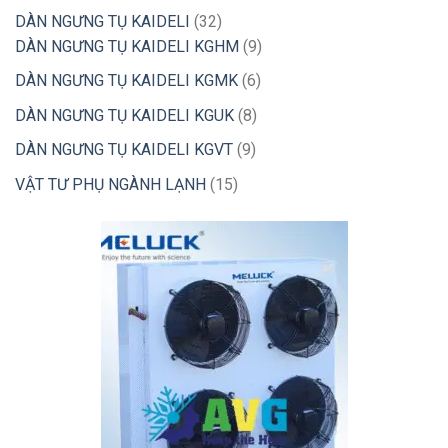
phẩm
sản
32
DÀN NGƯNG TỤ KAIDELI
32
phẩm
sản
9
DÀN NGƯNG TỤ KAIDELI KGHM
9
phẩm
sản
6
DÀN NGƯNG TỤ KAIDELI KGMK
6
phẩm
sản
8
DÀN NGƯNG TỤ KAIDELI KGUK
8
phẩm
sản
9
DÀN NGƯNG TỤ KAIDELI KGVT
9
phẩm
sản
15
VẬT TƯ PHỤ NGÀNH LẠNH
15
phẩm
sản
phẩm