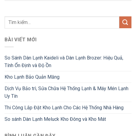
BÀI VIẾT MỚI
So Sánh Dàn Lạnh Kaideli và Dàn Lạnh Brozer: Hiệu Quả,
Tính Ổn Định và Độ Ồn
Kho Lạnh Bảo Quản Măng
Dịch Vụ Bảo trì, Sửa Chữa Hệ Thống Lạnh & Máy Mén Lạnh
Uy Tín
Thi Công Lắp Đặt Kho Lạnh Cho Các Hệ Thống Nhà Hàng
So sánh Dàn Lạnh Meluck Kho Đông và Kho Mát
BÌNH LUẬN GẦN ĐÂY