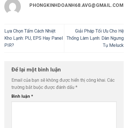
PHONGKINHDOANH68.AVG@GMAIL.COM
Lựa Chọn Tấm Cách Nhiệt
Giải Pháp Tối Ưu Cho Hệ
Kho Lạnh: PU, EPS Hay Panel
Thống Làm Lạnh: Dàn Ngưng
PIR?
Tụ Meluck
Để lại một bình luận
Email của bạn sẽ không được hiển thị công khai.
Các
trường bắt buộc được đánh dấu
*
Bình luận
*