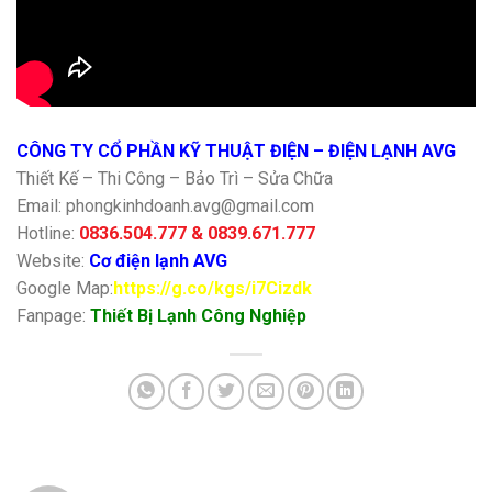
CÔNG TY CỔ PHẦN KỸ THUẬT ĐIỆN – ĐIỆN LẠNH AVG
Thiết Kế – Thi Công – Bảo Trì – Sửa Chữa
Email: phongkinhdoanh.avg@gmail.com
Hotline:
0836.504.777 & 0839.671.777
Website:
Cơ điện lạnh AVG
Google Map:
https://g.co/kgs/i7Cizdk
Fanpage:
Thiết Bị Lạnh Công Nghiệp