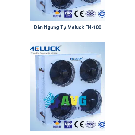
Dàn Ngưng Tụ Meluck FN-180