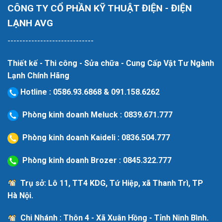
CÔNG TY CỔ PHẦN KỸ THUẬT ĐIỆN - ĐIỆN
LẠNH AVG
-----------------------------
Thiết kế - Thi công - Sửa chữa - Cung Cấp Vật Tư Ngành
Lạnh Chính Hãng
Hotline
:
0586.93.6868
&
091.158.6262
Phòng kinh doanh Meluck :
0839.671.777
Phòng kinh doanh Kaideli :
0836.504.777
Phòng kinh doanh Brozer :
0845.322.777
Trụ sở: Lô 11, TT4 KDG, Tứ Hiệp, xã Thanh Trì, TP
Hà Nội.
Chi Nhánh : Thôn 4 - Xã Xuân Hồng - Tỉnh Ninh Bình.