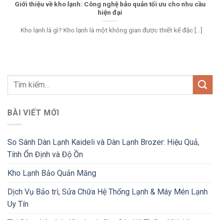
Giới thiệu về kho lạnh: Công nghệ bảo quản tối ưu cho nhu cầu
hiện đại
Kho lạnh là gì? Kho lạnh là một không gian được thiết kế đặc [...]
BÀI VIẾT MỚI
So Sánh Dàn Lạnh Kaideli và Dàn Lạnh Brozer: Hiệu Quả,
Tính Ổn Định và Độ Ồn
Kho Lạnh Bảo Quản Măng
Dịch Vụ Bảo trì, Sửa Chữa Hệ Thống Lạnh & Máy Mén Lạnh
Uy Tín