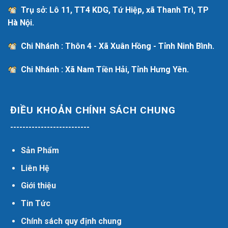
Trụ sở: Lô 11, TT4 KDG, Tứ Hiệp, xã Thanh Trì, TP
Hà Nội.
Chi Nhánh : Thôn 4 - Xã Xuân Hồng - Tỉnh Ninh Bình.
Chi Nhánh : Xã Nam Tiền Hải, Tỉnh Hưng Yên.
ĐIỀU KHOẢN CHÍNH SÁCH CHUNG
--------------------------
Sản Phẩm
Liên Hệ
Giới thiệu
Tin Tức
Chính sách quy định chung