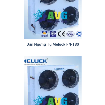
Dàn Ngưng Tụ Meluck FN-180