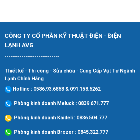
CÔNG TY CỔ PHẦN KỸ THUẬT ĐIỆN - ĐIỆN
LẠNH AVG
-----------------------------
Thiết kế - Thi công - Sửa chữa - Cung Cấp Vật Tư Ngành
Lạnh Chính Hãng
Hotline
:
0586.93.6868
&
091.158.6262
Phòng kinh doanh Meluck :
0839.671.777
Phòng kinh doanh Kaideli :
0836.504.777
Phòng kinh doanh Brozer :
0845.322.777