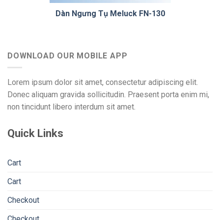
Dàn Ngưng Tụ Meluck FN-130
DOWNLOAD OUR MOBILE APP
Lorem ipsum dolor sit amet, consectetur adipiscing elit.
Donec aliquam gravida sollicitudin. Praesent porta enim mi,
non tincidunt libero interdum sit amet.
Quick Links
Cart
Cart
Checkout
Checkout