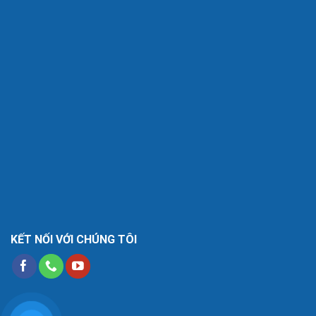
KẾT NỐI VỚI CHÚNG TÔI