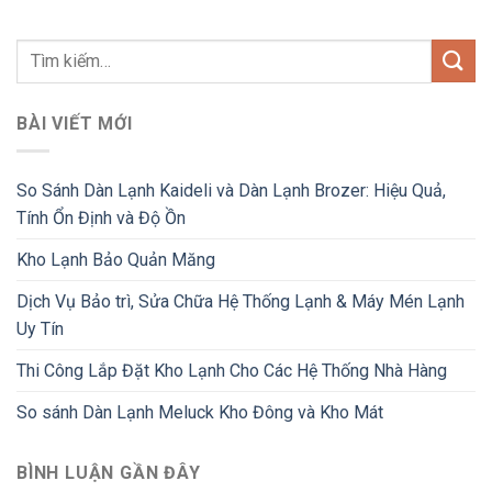
BÀI VIẾT MỚI
So Sánh Dàn Lạnh Kaideli và Dàn Lạnh Brozer: Hiệu Quả,
Tính Ổn Định và Độ Ồn
Kho Lạnh Bảo Quản Măng
Dịch Vụ Bảo trì, Sửa Chữa Hệ Thống Lạnh & Máy Mén Lạnh
Uy Tín
Thi Công Lắp Đặt Kho Lạnh Cho Các Hệ Thống Nhà Hàng
So sánh Dàn Lạnh Meluck Kho Đông và Kho Mát
BÌNH LUẬN GẦN ĐÂY