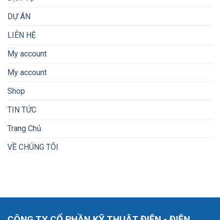
DỰ ÁN
LIÊN HỆ
My account
My account
Shop
TIN TỨC
Trang Chủ
VỀ CHÚNG TÔI
CÔNG TY CỔ PHẦN KỸ THUẬT ĐIỆN - ĐIỆN