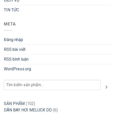
DỊCH VỤ
TIN TỨC
META
Đăng nhập
RSS bài viết
RSS bình luận
WordPress.org
Tìm
kiếm
102
SẢN PHẨM
102
sản
6
DÀN BAY HƠI MELUCK DD
6