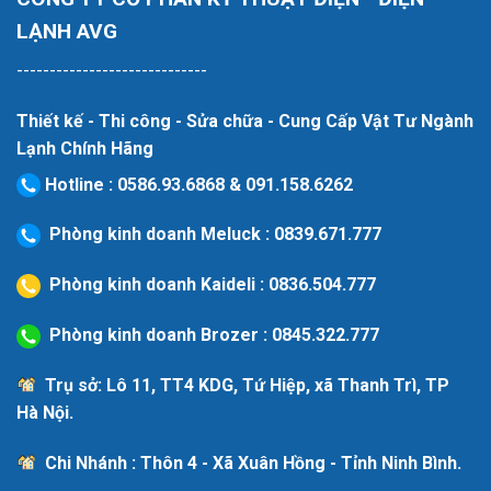
LẠNH AVG
-----------------------------
Thiết kế - Thi công - Sửa chữa - Cung Cấp Vật Tư Ngành
Lạnh Chính Hãng
Hotline
:
0586.93.6868
&
091.158.6262
Phòng kinh doanh Meluck :
0839.671.777
Phòng kinh doanh Kaideli :
0836.504.777
Phòng kinh doanh Brozer :
0845.322.777
Trụ sở: Lô 11, TT4 KDG, Tứ Hiệp, xã Thanh Trì, TP
Hà Nội.
Chi Nhánh : Thôn 4 - Xã Xuân Hồng - Tỉnh Ninh Bình.