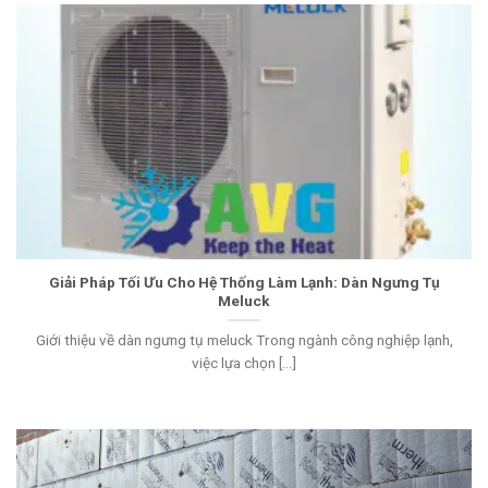
Giải Pháp Tối Ưu Cho Hệ Thống Làm Lạnh: Dàn Ngưng Tụ
Meluck
Giới thiệu về dàn ngưng tụ meluck Trong ngành công nghiệp lạnh,
việc lựa chọn [...]