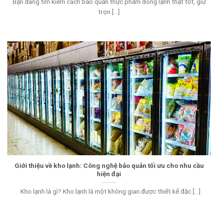
Bạn đang tìm kiếm cách bảo quản thực phẩm đông lạnh thật tốt, giữ
trọn [...]
Giới thiệu về kho lạnh: Công nghệ bảo quản tối ưu cho nhu cầu
hiện đại
Kho lạnh là gì? Kho lạnh là một không gian được thiết kế đặc [...]