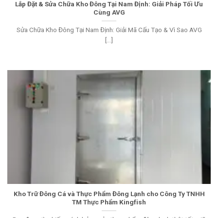
Lắp Đặt & Sửa Chữa Kho Đông Tại Nam Định: Giải Pháp Tối Ưu
Cùng AVG
Sửa Chữa Kho Đông Tại Nam Định: Giải Mã Cấu Tạo & Vì Sao AVG
[...]
Kho Trữ Đông Cá và Thực Phẩm Đông Lạnh cho Công Ty TNHH
TM Thực Phẩm Kingfish