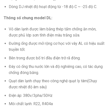
Dòng DJ nhiệt độ hoạt động từ -18 độ C ~ -25 độ C.
Thông số chung model DL:
Vỏ dàn lạnh được làm bằng thép tấm chống ăn mòn,
được phủ lớp sơn tĩnh điện màu trắng sữa.
Đường ống được mở rộng cơ học với vây AL có hiệu suất
truyền tốt.
Bên trong được bố trí đều điện trở rã đông.
Đáy có ống thu nước lớn và độ nghiêng cao, có tác dụng
chống đóng băng.
Quạt dàn lạnh chạy theo công nghệ quạt ly tâm(Chạy
được nhiệt độ âm sâu)
Điện áp: 380v/3pha/50Hz
Môi chất lạnh: R22, R404a