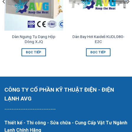
Dàn Ngưng Tụ Dạng Hộp
Dàn Bay Hơi Kaideli KUDL080-
Dòng XJQ
E2C
ĐỌC TIẾP
ĐỌC TIẾP
CÔNG TY CỔ PHẦN KỸ THUẬT ĐIỆN - ĐIỆN
LẠNH AVG
-----------------------------
Thiết kế - Thi công - Sửa chữa - Cung Cấp Vật Tư Ngành
Lạnh Chính Hãng