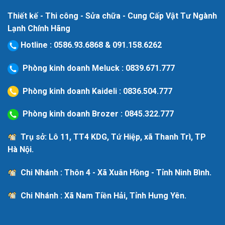
Thiết kế - Thi công - Sửa chữa - Cung Cấp Vật Tư Ngành
Lạnh Chính Hãng
Hotline
:
0586.93.6868
&
091.158.6262
Phòng kinh doanh Meluck :
0839.671.777
Phòng kinh doanh Kaideli :
0836.504.777
Phòng kinh doanh Brozer :
0845.322.777
Trụ sở: Lô 11, TT4 KDG, Tứ Hiệp, xã Thanh Trì, TP
Hà Nội.
Chi Nhánh : Thôn 4 - Xã Xuân Hồng - Tỉnh Ninh Bình.
Chi Nhánh : Xã Nam Tiền Hải, Tỉnh Hưng Yên.