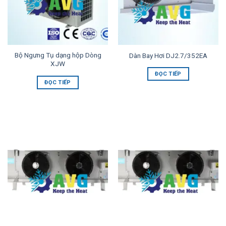
Bộ Ngưng Tụ dạng hộp Dòng
Dàn Bay Hơi DJ2.7/352EA
XJW
ĐỌC TIẾP
ĐỌC TIẾP