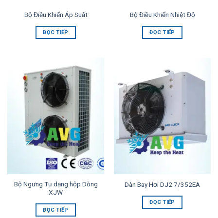
Bộ Điều Khiển Áp Suất
Bộ Điều Khiển Nhiệt Độ
ĐỌC TIẾP
ĐỌC TIẾP
Bộ Ngưng Tụ dạng hộp Dòng
Dàn Bay Hơi DJ2.7/352EA
XJW
ĐỌC TIẾP
ĐỌC TIẾP