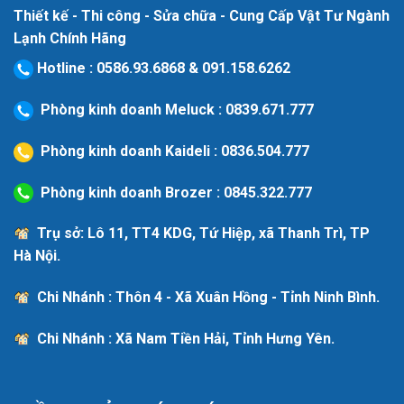
Thiết kế - Thi công - Sửa chữa - Cung Cấp Vật Tư Ngành
Lạnh Chính Hãng
Hotline
:
0586.93.6868
&
091.158.6262
Phòng kinh doanh Meluck :
0839.671.777
Phòng kinh doanh Kaideli :
0836.504.777
Phòng kinh doanh Brozer :
0845.322.777
Trụ sở: Lô 11, TT4 KDG, Tứ Hiệp, xã Thanh Trì, TP
Hà Nội.
Chi Nhánh : Thôn 4 - Xã Xuân Hồng - Tỉnh Ninh Bình.
Chi Nhánh : Xã Nam Tiền Hải, Tỉnh Hưng Yên.