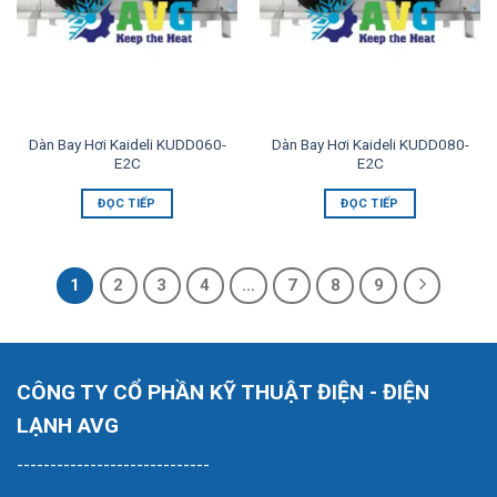
Dàn Bay Hơi Kaideli KUDD060-
Dàn Bay Hơi Kaideli KUDD080-
E2C
E2C
ĐỌC TIẾP
ĐỌC TIẾP
1
2
3
4
…
7
8
9
CÔNG TY CỔ PHẦN KỸ THUẬT ĐIỆN - ĐIỆN
LẠNH AVG
-----------------------------