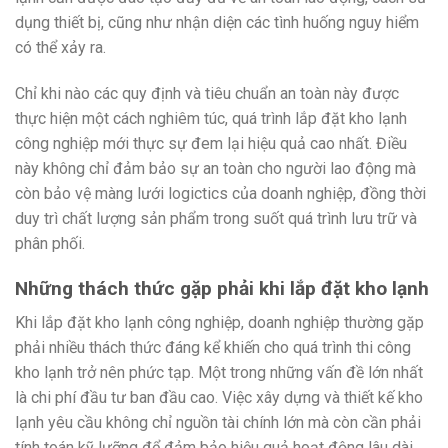
dụng thiết bị, cũng như nhận diện các tình huống nguy hiểm
có thể xảy ra.
Chỉ khi nào các quy định và tiêu chuẩn an toàn này được
thực hiện một cách nghiêm túc, quá trình lắp đặt kho lạnh
công nghiệp mới thực sự đem lại hiệu quả cao nhất. Điều
này không chỉ đảm bảo sự an toàn cho người lao động mà
còn bảo vệ màng lưới logictics của doanh nghiệp, đồng thời
duy trì chất lượng sản phẩm trong suốt quá trình lưu trữ và
phân phối.
Những thách thức gặp phải khi lắp đặt kho lạnh
Khi lắp đặt kho lạnh công nghiệp, doanh nghiệp thường gặp
phải nhiều thách thức đáng kể khiến cho quá trình thi công
kho lạnh trở nên phức tạp. Một trong những vấn đề lớn nhất
là chi phí đầu tư ban đầu cao. Việc xây dựng và thiết kế kho
lạnh yêu cầu không chỉ nguồn tài chính lớn mà còn cần phải
tính toán kỹ lưỡng để đảm bảo hiệu quả hoạt động lâu dài.