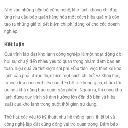
Nhờ vào những tiến bộ công nghệ, kho lạnh không chỉ đáp
ứng nhu cầu bảo quản hàng hóa một cách hiệu quả mà còn
tạo ra những giá trị tiết kiệm chi phí đáng kể cho các doanh
nghiệp.
Kết luận
Quá trình lắp đặt kho lạnh công nghiệp là một hoạt động đòi
hỏi sự chú ý đến nhiều yếu tố quan trọng nhằm đảm bảo an
toàn, hiệu quả và tiết kiệm chi phí. Đầu tiên, việc thiết kế kho
lạnh cần phải được thực hiện một cách chi tiết và khoa học,
từ việc lựa chọn vật liệu cho đến bố trí không gian, nhằm tối
ưu hóa khả năng bảo quản sản phẩm. Ngoài ra, thi công kho
lạnh đúng quy trình sẽ ảnh hưởng lớn đến độ bền và hiệu
suất của kho lạnh trong suốt thời gian sử dụng.
Thứ hai, các yếu tố kỹ thuật như hệ thống lạnh, thiết bị và
công nghệ lắp đặt cũng đóng vai trò quan trọng. Đảm bảo