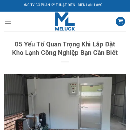
Bỏ
CÔNG TY CỔ PHẦN KỸ THUẬT ĐIỆN - ĐIỆN LẠNH AVG
qua
nội
dung
05 Yếu Tố Quan Trọng Khi Lắp Đặt
Kho Lạnh Công Nghiệp Bạn Cần Biết