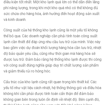
điều kiện tốt nhất. Một kho lạnh quá lớn có thể dẫn đến lãng
phí năng lượng, trong khi một kho quá nhỏ có thể không đủ
sức chứa cho hàng hóa, ảnh hưởng đến hoạt động sản xuất
và kinh doanh.
Công suất của hệ thống kho lạnh cũng là một yếu tố không
thể bỏ qua. Các doanh nghiệp cần phải tính toán công suất
lạnh cần thiết để đáp ứng nhu cầu lưu trữ của mình. Việc này
bao gồm việc dự đoán khối lượng hàng hóa cần lưu trữ, nhiệt
độ bảo quản yêu cầu, cũng như thời gian mà hàng hóa sẽ
được lưu trữ. Đảm bảo rằng hệ thống kho lạnh được thi công
với công suất đúng nghĩa giúp duy trì chất lượng sản phẩm
và giảm thiểu rủi ro hỏng hóc.
Cấu trúc của kho lạnh cũng rất quan trọng khi thiết kế. Các
yếu tố như vật liệu cách nhiệt, hệ thống thông gió và điều hòa
không khí cần phải được tính toán cẩn thận để đảm bảo
không gian bên trong luôn ổn định về nhiệt độ. Bên cạnh đó,