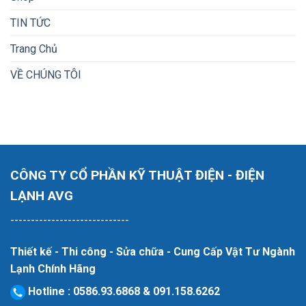
TIN TỨC
Trang Chủ
VỀ CHÚNG TÔI
CÔNG TY CỔ PHẦN KỸ THUẬT ĐIỆN - ĐIỆN
LẠNH AVG
-----------------------------
Thiết kế - Thi công - Sửa chữa - Cung Cấp Vật Tư Ngành
Lạnh Chính Hãng
Hotline
:
0586.93.6868
&
091.158.6262