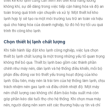
thiết kế kho lạnh cũng cần xem xét đến khả năng luồng
không khí, sự dễ dàng trong việc tiếp cận hàng hóa và độ an
toàn trong quá trình vận chuyển và xử lý. Một thiết kế kho
lạnh hợp lý sẽ tạo ra một môi trường lưu trữ an toàn và hiệu
quả cho hàng hóa của doanh nghiệp, từ đó hỗ trợ tối ưu quá
trình thi công kho lạnh.
Chọn thiết bị lạnh chất lượng
Khi tiến hành lắp đặt kho lạnh công nghiệp, việc lựa chọn
thiết bị lạnh chất lượng là một trong những yếu tố quan trọng
không thể bỏ qua. Thiết bị lạnh bao gồm các thành phần
chính như máy nén, dàn lạnh và hệ thống điều khiển, mỗi bộ
phận đều đóng vai trò thiết yếu trong hoạt động của kho
lạnh. Đầu tiên, máy nén là trái tim của hệ thống làm lạnh, chịu
trách nhiệm nén gas lạnh và điều chỉnh nhiệt độ. Một máy
nén chất lượng cao không chỉ đảm bảo hiệu suất mà còn
góp phần kéo dài tuổi thọ cho hệ thống. Khi chọn mua máy
nén, người dùng nên xem xét các thương hiệu uy tín và chỉ