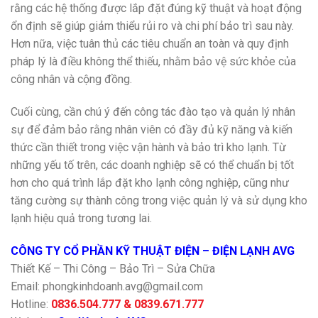
rằng các hệ thống được lắp đặt đúng kỹ thuật và hoạt động
ổn định sẽ giúp giảm thiểu rủi ro và chi phí bảo trì sau này.
Hơn nữa, việc tuân thủ các tiêu chuẩn an toàn và quy định
pháp lý là điều không thể thiếu, nhằm bảo vệ sức khỏe của
công nhân và cộng đồng.
Cuối cùng, cần chú ý đến công tác đào tạo và quản lý nhân
sự để đảm bảo rằng nhân viên có đầy đủ kỹ năng và kiến
thức cần thiết trong việc vận hành và bảo trì kho lạnh. Từ
những yếu tố trên, các doanh nghiệp sẽ có thể chuẩn bị tốt
hơn cho quá trình lắp đặt kho lạnh công nghiệp, cũng như
tăng cường sự thành công trong việc quản lý và sử dụng kho
lạnh hiệu quả trong tương lai.
CÔNG TY CỔ PHẦN KỸ THUẬT ĐIỆN – ĐIỆN LẠNH AVG
Thiết Kế – Thi Công – Bảo Trì – Sửa Chữa
Email: phongkinhdoanh.avg@gmail.com
Hotline:
0836.504.777 & 0839.671.777