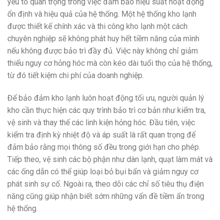
yếu tố quan trọng trong việc đảm bảo hiệu suất hoạt động
ổn định và hiệu quả của hệ thống. Một hệ thống kho lạnh
được thiết kế chính xác và thi công kho lạnh một cách
chuyên nghiệp sẽ không phát huy hết tiềm năng của mình
nếu không được bảo trì đầy đủ. Việc này không chỉ giảm
thiểu nguy cơ hỏng hóc mà còn kéo dài tuổi thọ của hệ thống,
từ đó tiết kiệm chi phí của doanh nghiệp.
Để bảo đảm kho lạnh luôn hoạt động tối ưu, người quản lý
kho cần thực hiện các quy trình bảo trì cơ bản như kiểm tra,
vệ sinh và thay thế các linh kiện hỏng hóc. Đầu tiên, việc
kiểm tra định kỳ nhiệt độ và áp suất là rất quan trọng để
đảm bảo rằng mọi thông số đều trong giới hạn cho phép.
Tiếp theo, vệ sinh các bộ phận như dàn lạnh, quạt làm mát và
các ống dẫn có thể giúp loại bỏ bụi bẩn và giảm nguy cơ
phát sinh sự cố. Ngoài ra, theo dõi các chỉ số tiêu thụ điện
năng cũng giúp nhận biết sớm những vấn đề tiềm ẩn trong
hệ thống.