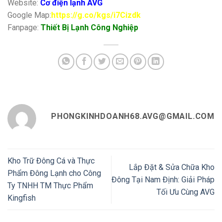
Website:
Cơ điện lạnh AVG
Google Map:
https://g.co/kgs/i7Cizdk
Fanpage:
Thiết Bị Lạnh Công Nghiệp
PHONGKINHDOANH68.AVG@GMAIL.COM
Kho Trữ Đông Cá và Thực
Lắp Đặt & Sửa Chữa Kho
Phẩm Đông Lạnh cho Công
Đông Tại Nam Định: Giải Pháp
Ty TNHH TM Thực Phẩm
Tối Ưu Cùng AVG
Kingfish