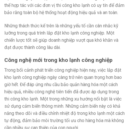
thể hợp tác với các đơn vị thi công kho lạnh có uy tín để đảm
bảo rằng toàn bộ hệ thống hoạt động hiệu quả và an toàn.
Những thách thức kể trên là những yếu tố cần cân nhắc kỹ
lưỡng trong quá trình lắp đặt kho lạnh công nghiệp. Một
chiến lược tốt sẽ giúp doanh nghiệp vượt qua khó khăn và
đạt được thành công lâu dài.
Công nghệ mới trong kho lạnh công nghiệp
Trong bối cảnh phát triển công nghiệp hiện nay, việc lắp đặt
kho lạnh công nghiệp ngày càng trở nên quan trọng hơn bao
giờ hết. Để đáp ứng nhu cầu bảo quản hàng hóa một cách
hiệu quả, nhiều công nghệ tiên tiến đã được áp dụng trong
thi công kho lạnh. Một trong những xu hướng nổi bật là việc
sử dụng cảm biến thông minh. Những cảm biến này có khả
năng theo dõi và điều chỉnh nhiệt độ trong kho lạnh một cách
tự động, đảm bảo môi trường tối ưu cho hàng hóa mà không
cần nhiều sự can thiệp của con người.