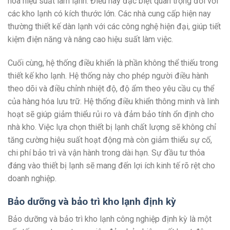
hóa hiệu suất làm lạnh. Điều này đặc biệt quan trọng đối với
các kho lạnh có kích thước lớn. Các nhà cung cấp hiện nay
thường thiết kế dàn lạnh với các công nghệ hiện đại, giúp tiết
kiệm điện năng và nâng cao hiệu suất làm việc.
Cuối cùng, hệ thống điều khiển là phần không thể thiếu trong
thiết kế kho lạnh. Hệ thống này cho phép người điều hành
theo dõi và điều chỉnh nhiệt độ, độ ẩm theo yêu cầu cụ thể
của hàng hóa lưu trữ. Hệ thống điều khiển thông minh và linh
hoạt sẽ giúp giảm thiểu rủi ro và đảm bảo tính ổn định cho
nhà kho. Việc lựa chọn thiết bị lạnh chất lượng sẽ không chỉ
tăng cường hiệu suất hoạt động mà còn giảm thiểu sự cố,
chi phí bảo trì và vận hành trong dài hạn. Sự đầu tư thỏa
đáng vào thiết bị lạnh sẽ mang đến lợi ích kinh tế rõ rệt cho
doanh nghiệp.
Bảo dưỡng và bảo trì kho lạnh định kỳ
Bảo dưỡng và bảo trì kho lạnh công nghiệp định kỳ là một