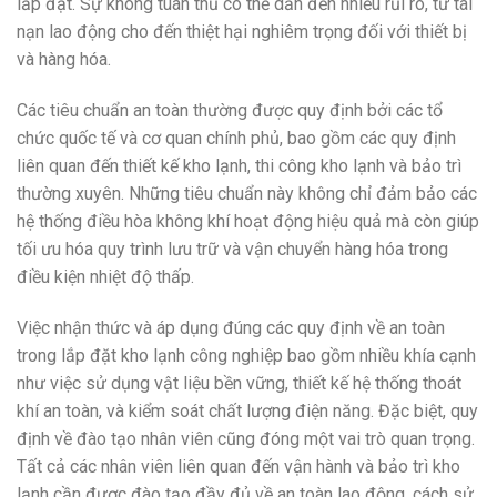
lắp đặt. Sự không tuân thủ có thể dẫn đến nhiều rủi ro, từ tai
nạn lao động cho đến thiệt hại nghiêm trọng đối với thiết bị
và hàng hóa.
Các tiêu chuẩn an toàn thường được quy định bởi các tổ
chức quốc tế và cơ quan chính phủ, bao gồm các quy định
liên quan đến thiết kế kho lạnh, thi công kho lạnh và bảo trì
thường xuyên. Những tiêu chuẩn này không chỉ đảm bảo các
hệ thống điều hòa không khí hoạt động hiệu quả mà còn giúp
tối ưu hóa quy trình lưu trữ và vận chuyển hàng hóa trong
điều kiện nhiệt độ thấp.
Việc nhận thức và áp dụng đúng các quy định về an toàn
trong lắp đặt kho lạnh công nghiệp bao gồm nhiều khía cạnh
như việc sử dụng vật liệu bền vững, thiết kế hệ thống thoát
khí an toàn, và kiểm soát chất lượng điện năng. Đặc biệt, quy
định về đào tạo nhân viên cũng đóng một vai trò quan trọng.
Tất cả các nhân viên liên quan đến vận hành và bảo trì kho
lạnh cần được đào tạo đầy đủ về an toàn lao động, cách sử