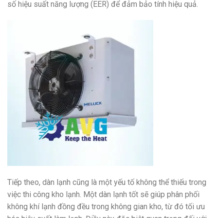
số hiệu suất năng lượng (EER) để đảm bảo tính hiệu quả.
Tiếp theo, dàn lạnh cũng là một yếu tố không thể thiếu trong
việc thi công kho lạnh. Một dàn lạnh tốt sẽ giúp phân phối
không khí lạnh đồng đều trong không gian kho, từ đó tối ưu