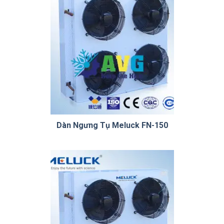
Dàn Ngưng Tụ Meluck FN-150