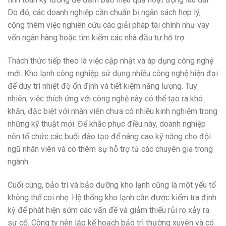
Do đó, các doanh nghiệp cần chuẩn bị ngân sách hợp lý,
cộng thêm việc nghiên cứu các giải pháp tài chính như vay
vốn ngân hàng hoặc tìm kiếm các nhà đầu tư hỗ trợ.
Thách thức tiếp theo là việc cập nhật và áp dụng công nghệ
mới. Kho lạnh công nghiệp sử dụng nhiều công nghệ hiện đại
để duy trì nhiệt độ ổn định và tiết kiệm năng lượng. Tuy
nhiên, việc thích ứng với công nghệ này có thể tạo ra khó
khăn, đặc biệt với nhân viên chưa có nhiều kinh nghiệm trong
những kỹ thuật mới. Để khắc phục điều này, doanh nghiệp
nên tổ chức các buổi đào tạo để nâng cao kỹ năng cho đội
ngũ nhân viên và có thêm sự hỗ trợ từ các chuyên gia trong
ngành.
Cuối cùng, bảo trì và bảo dưỡng kho lạnh cũng là một yếu tố
không thể coi nhẹ. Hệ thống kho lạnh cần được kiểm tra định
kỳ để phát hiện sớm các vấn đề và giảm thiểu rủi ro xảy ra
sự cố. Công ty nên lập kế hoạch bảo trì thường xuyên và có