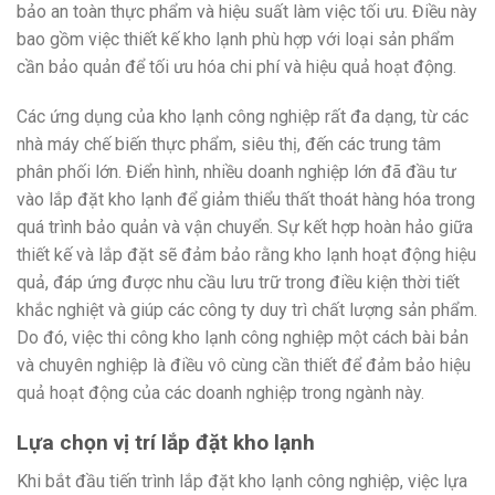
bảo an toàn thực phẩm và hiệu suất làm việc tối ưu. Điều này
bao gồm việc thiết kế kho lạnh phù hợp với loại sản phẩm
cần bảo quản để tối ưu hóa chi phí và hiệu quả hoạt động.
Các ứng dụng của kho lạnh công nghiệp rất đa dạng, từ các
nhà máy chế biến thực phẩm, siêu thị, đến các trung tâm
phân phối lớn. Điển hình, nhiều doanh nghiệp lớn đã đầu tư
vào lắp đặt kho lạnh để giảm thiểu thất thoát hàng hóa trong
quá trình bảo quản và vận chuyển. Sự kết hợp hoàn hảo giữa
thiết kế và lắp đặt sẽ đảm bảo rằng kho lạnh hoạt động hiệu
quả, đáp ứng được nhu cầu lưu trữ trong điều kiện thời tiết
khắc nghiệt và giúp các công ty duy trì chất lượng sản phẩm.
Do đó, việc thi công kho lạnh công nghiệp một cách bài bản
và chuyên nghiệp là điều vô cùng cần thiết để đảm bảo hiệu
quả hoạt động của các doanh nghiệp trong ngành này.
Lựa chọn vị trí lắp đặt kho lạnh
Khi bắt đầu tiến trình lắp đặt kho lạnh công nghiệp, việc lựa