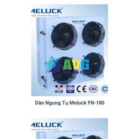
sản
phẩm
Dàn Ngưng Tụ Meluck FN-180