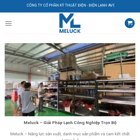
Bỏ
CÔNG TY CỔ PHẦN KỸ THUẬT ĐIỆN - ĐIỆN LẠNH AVG
qua
nội
dung
Meluck – Giải Pháp Lạnh Công Nghiệp Trọn Bộ
Meluck – Năng lực sản xuất, danh mục sản phẩm và cam kết chất