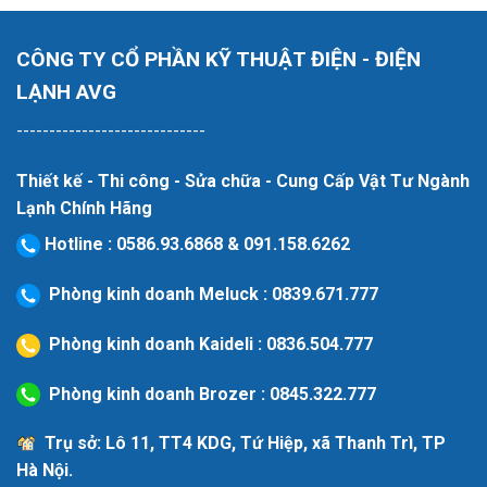
CÔNG TY CỔ PHẦN KỸ THUẬT ĐIỆN - ĐIỆN
LẠNH AVG
-----------------------------
Thiết kế - Thi công - Sửa chữa - Cung Cấp Vật Tư Ngành
Lạnh Chính Hãng
Hotline
:
0586.93.6868
&
091.158.6262
Phòng kinh doanh Meluck :
0839.671.777
Phòng kinh doanh Kaideli :
0836.504.777
Phòng kinh doanh Brozer :
0845.322.777
Trụ sở: Lô 11, TT4 KDG, Tứ Hiệp, xã Thanh Trì, TP
Hà Nội.