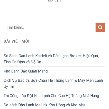
lượng [...]
BÀI VIẾT MỚI
So Sánh Dàn Lạnh Kaideli và Dàn Lạnh Brozer: Hiệu Quả,
Tính Ổn Định và Độ Ồn
Kho Lạnh Bảo Quản Măng
Dịch Vụ Bảo trì, Sửa Chữa Hệ Thống Lạnh & Máy Mén Lạnh
Uy Tín
Thi Công Lắp Đặt Kho Lạnh Cho Các Hệ Thống Nhà Hàng
So sánh Dàn Lạnh Meluck Kho Đông và Kho Mát