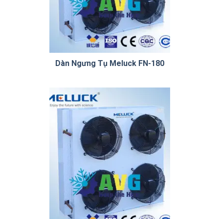
Dàn Ngưng Tụ Meluck FN-180