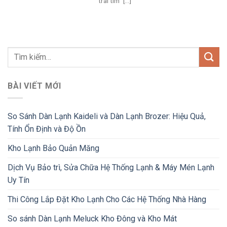
“trái tim” [...]
BÀI VIẾT MỚI
So Sánh Dàn Lạnh Kaideli và Dàn Lạnh Brozer: Hiệu Quả,
Tính Ổn Định và Độ Ồn
Kho Lạnh Bảo Quản Măng
Dịch Vụ Bảo trì, Sửa Chữa Hệ Thống Lạnh & Máy Mén Lạnh
Uy Tín
Thi Công Lắp Đặt Kho Lạnh Cho Các Hệ Thống Nhà Hàng
So sánh Dàn Lạnh Meluck Kho Đông và Kho Mát