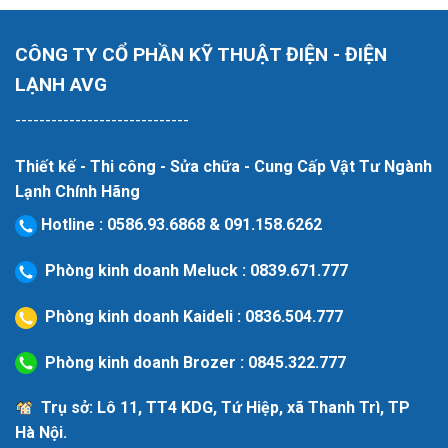
CÔNG TY CỔ PHẦN KỸ THUẬT ĐIỆN - ĐIỆN
LẠNH AVG
-----------------------------
Thiết kế - Thi công - Sửa chữa - Cung Cấp Vật Tư Ngành
Lạnh Chính Hãng
Hotline
:
0586.93.6868
&
091.158.6262
Phòng kinh doanh Meluck :
0839.671.777
Phòng kinh doanh Kaideli :
0836.504.777
Phòng kinh doanh Brozer :
0845.322.777
Trụ sở: Lô 11, TT4 KDG, Tứ Hiệp, xã Thanh Trì, TP
Hà Nội.