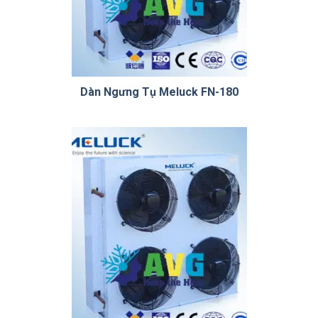
Dàn Ngưng Tụ Meluck FN-180