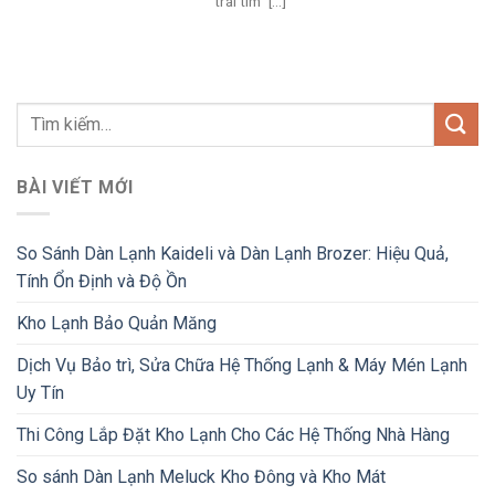
“trái tim” [...]
BÀI VIẾT MỚI
So Sánh Dàn Lạnh Kaideli và Dàn Lạnh Brozer: Hiệu Quả,
Tính Ổn Định và Độ Ồn
Kho Lạnh Bảo Quản Măng
Dịch Vụ Bảo trì, Sửa Chữa Hệ Thống Lạnh & Máy Mén Lạnh
Uy Tín
Thi Công Lắp Đặt Kho Lạnh Cho Các Hệ Thống Nhà Hàng
So sánh Dàn Lạnh Meluck Kho Đông và Kho Mát