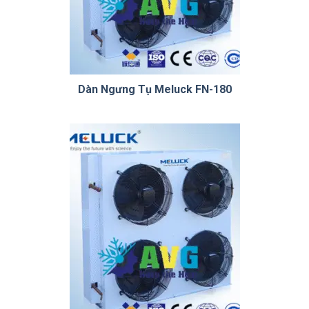
Dàn Ngưng Tụ Meluck FN-180