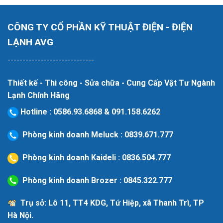
CÔNG TY CỔ PHẦN KỸ THUẬT ĐIỆN - ĐIỆN
LẠNH AVG
-----------------------------
Thiết kế - Thi công - Sửa chữa - Cung Cấp Vật Tư Ngành
Lạnh Chính Hãng
Hotline
:
0586.93.6868
&
091.158.6262
Phòng kinh doanh Meluck :
0839.671.777
Phòng kinh doanh Kaideli :
0836.504.777
Phòng kinh doanh Brozer :
0845.322.777
Trụ sở: Lô 11, TT4 KDG, Tứ Hiệp, xã Thanh Trì, TP
Hà Nội.