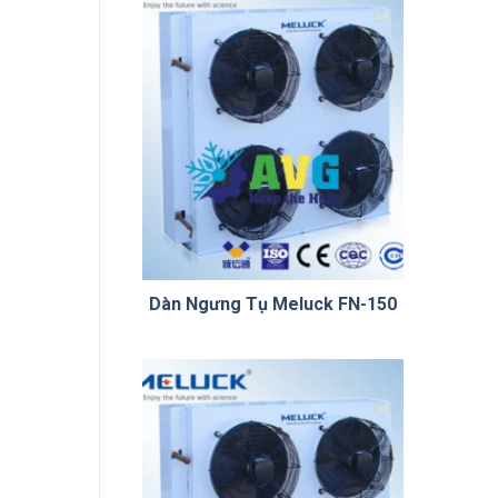
Dàn Ngưng Tụ Meluck FN-150