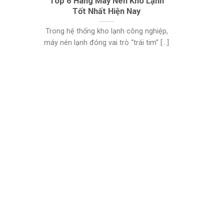
Top 6 Hãng Máy Nén Kho Lạnh
Tốt Nhất Hiện Nay
Trong hệ thống kho lạnh công nghiệp,
máy nén lạnh đóng vai trò “trái tim” [...]