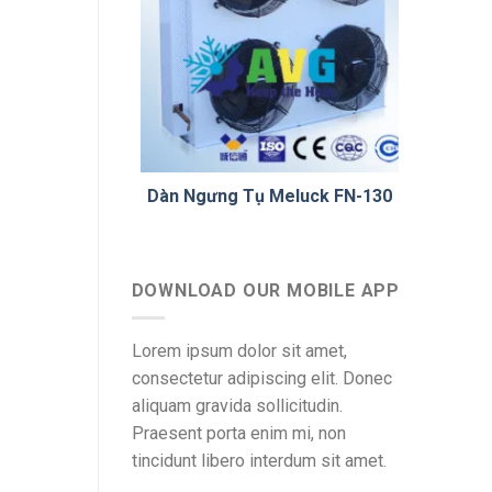
Dàn Ngưng Tụ Meluck FN-130
DOWNLOAD OUR MOBILE APP
Lorem ipsum dolor sit amet,
consectetur adipiscing elit. Donec
aliquam gravida sollicitudin.
Praesent porta enim mi, non
tincidunt libero interdum sit amet.