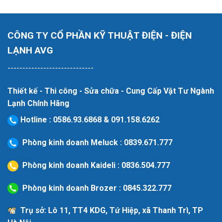
CÔNG TY CỔ PHẦN KỸ THUẬT ĐIỆN - ĐIỆN
LẠNH AVG
-----------------------------
Thiết kế - Thi công - Sửa chữa - Cung Cấp Vật Tư Ngành
Lạnh Chính Hãng
Hotline
:
0586.93.6868
&
091.158.6262
Phòng kinh doanh Meluck :
0839.671.777
Phòng kinh doanh Kaideli :
0836.504.777
Phòng kinh doanh Brozer :
0845.322.777
Trụ sở: Lô 11, TT4 KDG, Tứ Hiệp, xã Thanh Trì, TP