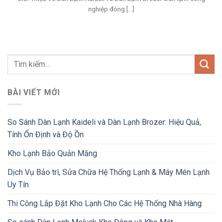
nghiệp đóng [...]
BÀI VIẾT MỚI
So Sánh Dàn Lạnh Kaideli và Dàn Lạnh Brozer: Hiệu Quả,
Tính Ổn Định và Độ Ồn
Kho Lạnh Bảo Quản Măng
Dịch Vụ Bảo trì, Sửa Chữa Hệ Thống Lạnh & Máy Mén Lạnh
Uy Tín
Thi Công Lắp Đặt Kho Lạnh Cho Các Hệ Thống Nhà Hàng