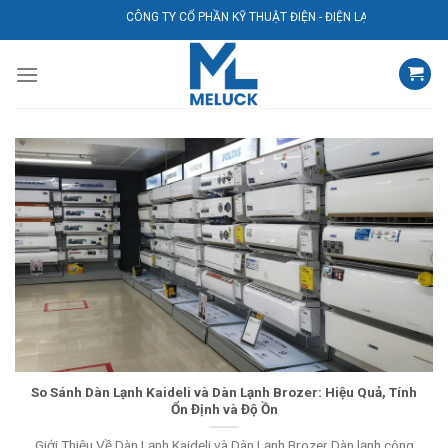
Bỏ
CÔNG TY CỔ PHẦN KỸ THUẬT ĐIỆN - ĐIỆN LẠNH AVG
qua
nội
dung
So Sánh Dàn Lạnh Kaideli và Dàn Lạnh Brozer: Hiệu Quả, Tính
Ổn Định và Độ Ồn
Giới Thiệu Về Dàn Lạnh Kaideli và Dàn Lạnh Brozer Dàn lạnh công