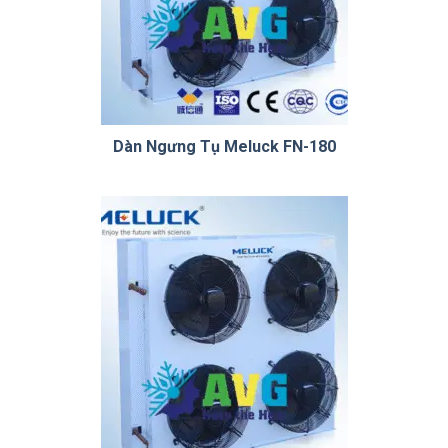
Dàn Ngưng Tụ Meluck FN-180